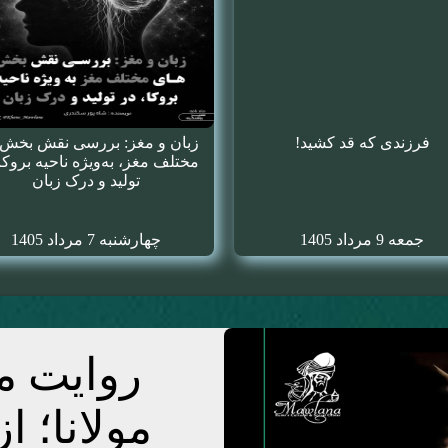
فرزندی که قد کشید!
زبان و مغز: بررسی نقش بخش‌
مختلف مغز، به‌ویژه ناحیه بروکا
تولید و درک زبان
جمعه 9 مرداد 1405
چهارشنبه 7 مرداد 1405
روایت من
مولانا؛ ا