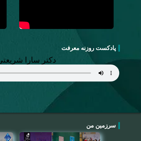
پادکست روزنه معرفت
دکتر سارا شریعتی
سرزمین من