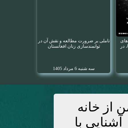
های
تاملی بر ضرورت مطالعه و نقش آن در
، در
توانمندسازی زنان افغانستان
سه شنبه 6 مرداد 1405
 از خانه
ز آشنایی با