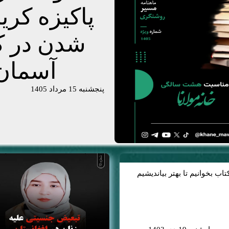
پاکیزه کری
شدن در ک
آسمان
پنجشنبه 15 مرداد 1405
تاب‌ بخوانیم تا بهتر بیاندیشیم