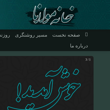
صفحه نخست
مسیر روشنگری
روزن
درباره ما
1 / 3