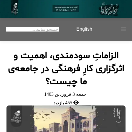
English
الزاماتِ سودمندی، اهمیت و
اثرگزاری کارِ فرهنگی در جامعه‌ی
ما چیست؟
جمعه 3 فروردين 1403
455 بازدید