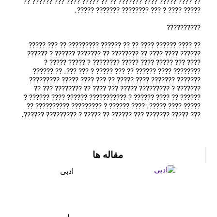
?? ???? ????? ???? ??????? ?? ?? ????? ???? ??? ?????? ?? 
?? ???? ??‌???? ???? ?? ?? ?????‌? ????????? ?? ??? ????? 
?????? ???? ???? ?? ???????? ?? ???‌???? ?????? ? ?????‌? 
???? ??? ????? ???? ????? ??????‌?? ? ????? ????? ? 
???????? ???? ?????? ?? ??? ????? ? ??? ???. ?? ?????? 
???‌???? ??????? ???? ???‌?? ?? ??? ???? ????‌? ????????? 
??????? ? ????????? ????? ??? ????‌ ?? ??????‌?? ??? ?? 
?????? ?? ????‌ ?????? ? ??????‌????? ?????? ???? ?????? ? 
????? ???? ?????. ???? ?????? ? ????????? ?????????? ?? 
مقاله ها
ادبی