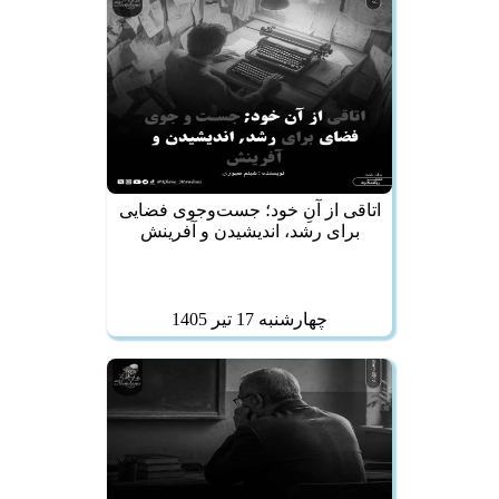
اتاقی از آنِ خود؛ جست‌وجوی فضایی
برای رشد، اندیشیدن و آفرینش
چهارشنبه 17 تير 1405