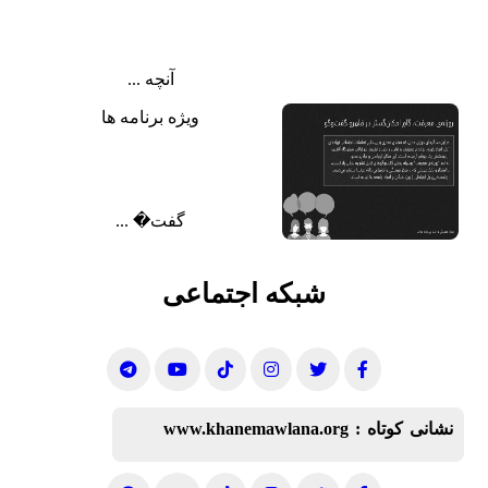
آنچه ...
ویژه برنامه ها
گفت‌� ...
شبکه اجتماعی
نشانی کوتاه :
www.khanemawlana.org