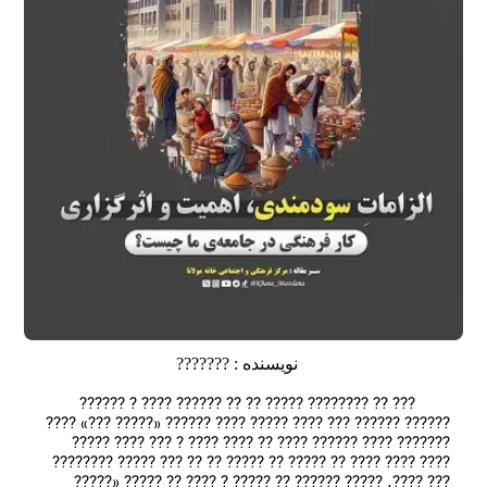
نویسنده :
???????
        ??? ?? ?????‌??? ????? ?? ?? ?????‌? ???? ? ?????? 
?????‌‌? ?????? ??? ???? ????? ???? ?????? «??‌??? ???» ???? 
?????‌?? ???? ?????? ???? ?? ???? ???? ? ??? ???? ????? 
???? ???? ???? ?? ????? ?? ????? ?? ?? ??? ????? ?????‌??? 
??? ????. ????? ?????? ?? ????? ? ???? ?? ????? «??‌??? 