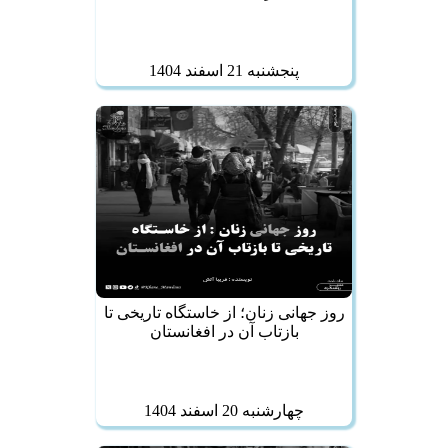
پنجشنبه 21 اسفند 1404
روز جهانی زنان؛ از خاستگاه تاریخی تا
بازتاب آن در افغانستان
چهارشنبه 20 اسفند 1404