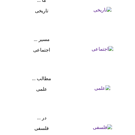
ما ...
تاریخی
مسیر ...
اجتماعی
مطالب ...
علمی
در ...
فلسفی