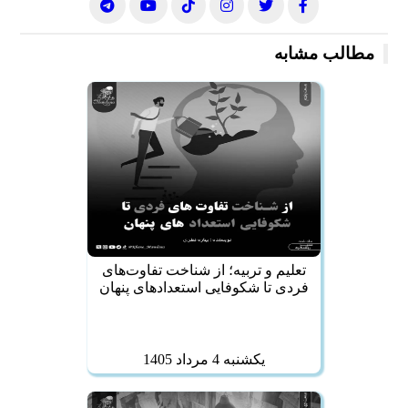
مطالب مشابه
تعلیم و تربیه؛ از شناخت تفاوت‌های
فردی تا شکوفایی استعدادهای پنهان
يكشنبه 4 مرداد 1405