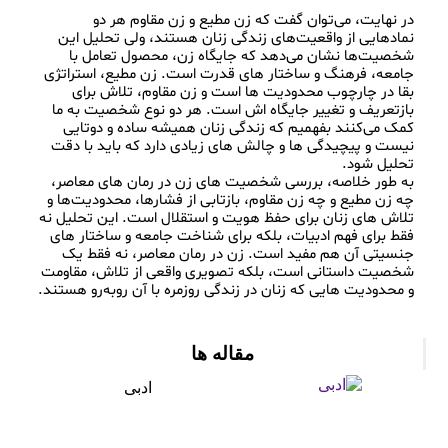
در نهایت، می‌توان گفت که زن مطیع و زن مقاوم هر دو 
نمادهایی از واقعیت‌های زندگی زنان هستند، ولی تحلیل این 
شخصیت‌ها نشان می‌دهد که جایگاه زن، محصول تعامل با 
جامعه، فرهنگ و ساختار های قدرت است. زن مطیع، استراتژی 
بقا در چارچوب محدودیت‌ ها است و زن مقاوم، تلاش برای 
بازتعریف و تغییر جایگاه اش است. هر دو نوع شخصیت به ما 
کمک می‌کنند بفهمیم که زندگی زنان همیشه ساده و دوتایی 
نیست و پیچیدگی‌ ها و چالش‌ های زیادی دارد که باید با دقت 
به طور خلاصه، بررسی شخصیت‌ های زن در رمان‌ های معاصر، 
چه زن مطیع و چه زن مقاوم، بازتابی از فشارها، محدودیت‌ها و 
تلاش‌ های زنان برای حفظ هویت و استقلال است. این تحلیل نه 
فقط برای فهم ادبیات، بلکه برای شناخت جامعه و ساختار های 
جنسیتی آن هم مفید است. زن در رمان معاصر، نه فقط یک 
شخصیت داستانی است، بلکه تصویری واقعی از تلاش، مقاومت 
مقاله ها
ادبی