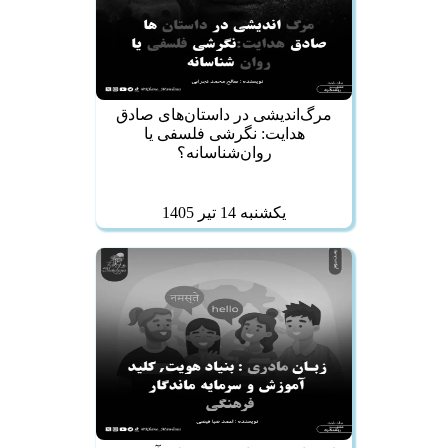
مرگ‌اندیشی در داستان‌های صادق
هدایت: نگرشی فلسفی یا
روان‌شناسانه؟
يكشنبه 14 تير 1405