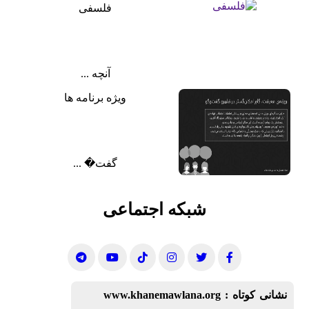
فلسفی
آنچه ...
ویژه برنامه ها
گفت‌� ...
شبکه اجتماعی
نشانی کوتاه :
www.khanemawlana.org