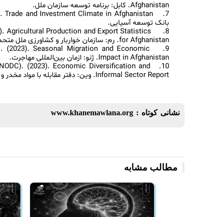
نشانی کوتاه :
www.khanemawlana.org
مطالب مشابه