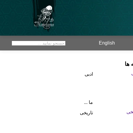
English
 ها
ادبی
ما ...
تاریخی