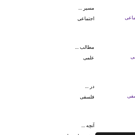
مسیر ...
اجتماعی
مطالب ...
علمی
در ...
فلسفی
آنچه ...