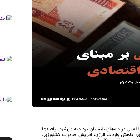
        در این مقاله، به بررسی عوامل موثر بر افزایش ارزش افغانی در ماه‌های تابستان پرداخته می‌شود. یافته‌ها نشان می‌دهند که بازگشت مهاجران و ورود حواله‌های ارزی، کاهش واردات انرژی، افزایش صادرات کشاورزی، تزریق ارز از سوی نهادهای بین‌المللی، سیاست‌های هدفمند بانک مرکزی و کاهش تقاضای عمومی برای ارزهای خارجی، از جمله عوامل کلیدی در تقویت ارزش پول ملی در این فصل هستند. مقاله با استناد به منابع معتبر داخلی و بین‌المللی تنظیم شده است.

اقتصاد افغانستان به‌شدت تحت تأثیر نرخ تبادله ارز قرار دارد و هرگونه تغییر در ارزش پول ملی، پیامدهای اجتماعی و اقتصادی فراوانی به‌همراه دارد. یکی از پدیده‌های نسبتاً پایدار در دههٔ اخیر، تقویت موقتی ارزش افغانی در فصل تابستان است. این مقاله تلاش دارد تا عوامل مؤثر بر این روند را بررسی کرده و با استناد به منابع معتبر، تبیینی مستند ارائه کند.
۱. بازگشت مهاجران و ورود حواله‌های ارزی
در بستر بحران‌خیز اقتصادی افغانستان، که وابستگی مزمن به کمک‌های خارجی و بی‌ثباتی سیاسی آن را شکننده ساخته، تابستان تنها فصلِ نسبتاً خوش‌اقبال در تقویم پولی کشور است؛ یکی از عوامل محوری در این دگرگونی فصلی، بازگشت هزاران مهاجر افغان از کشورهای همسایه چون ایران، پاکستان، ترکیه و حتی کشورهای خلیج می‌باشد. این بازگشت‌ها اغلب با هدف دیدار خانواده‌ها، شرکت در مراسم‌های سنتی، عروسی‌ها و رسیدگی به دارایی‌های محلی صورت می‌گیرد و با خود، ورود حجم بالایی از ارز خارجی را به‌همراه دارد. مهاجران، پول‌هایی را که در طول ماه‌ها و گاه سال‌ها اندوخته‌اند، عمدتاً به شکل دالر یا ریال وارد کشور می‌کنند و همین ورود فصلی ارز نقد، سطح عرضهٔ دالر در بازار آزاد را بالا می‌برد. افزون بر آن، در تابستان حجم حواله‌هایی که از سوی افغان‌های مقیم اروپا، آمریکا و استرالیا نیز به خانواده‌هایشان فرستاده می‌شود، به‌طور چشم‌گیری افزایش می‌یابد. این جریان نقدینگی، برخلاف کمک‌های دولتی یا بودجه‌های رسمی، مستقیم وارد بازار می‌شود و به‌گونه‌ای طبیعی تعادل بین عرضه و تقاضای ارز را به نفع افغانی تغییر می‌دهد. مطابق گزارش بانک جهانی، افغانستان در سال ۲۰۲۳ حدود ۱.۵ میلیارد دالر حواله دریافت کرده که نزدیک به ۱۵ درصد تولید ناخالص داخلی را شامل می‌شده و این رقم، سهمی کلیدی در جلوگیری از سقوط آزاد ارزش افغانی داشته است. این درآمدهای غیرمولد اما حیاتی، نقش ضربه‌گیر اقتصادی را برای خانوارها ایفا می‌کنند و در تابستان، جان تازه‌ای به بازار پولی کشور می‌بخشند. (World Bank, 2023 – Remittances and Economic Stability in Afghanistan
۲. کاهش واردات انرژی و تأثیر آن بر تقویت افغانی در تابستان
یکی دیگر از عوامل ساختاری که به‌گونه‌ای محسوس در تقویت ارزش افغانی در فصل تابستان نقش ایفا می‌کند، کاهش واردات انرژی و کاهش وابستگی ارزی کشور به سوخت‌های فسیلی است. افغانستان، کشوری وارداتی از حیث منابع انرژی است و عمدهٔ نیازمندی‌های سوختی‌اش را از کشورهای همسایه به‌ویژه ایران، ترکمنستان و ازبکستان تأمین می‌کند. در فصول سرد سال، به‌ویژه زمستان و بخشی از پاییز، تقاضا برای نفت، گاز مایع و برق وارداتی به‌شدت افزایش می‌یابد؛ این افزایش به معنای نیاز فزاینده دولت، شرکت‌های خصوصی و خانوارها به ارزهای خارجی برای پرداخت هزینه‌های واردات است. در چنین شرایطی، دالر و دیگر ارزهای معتبر با شتاب بیشتری از کشور خارج می‌شوند و بازار داخلی با کاهش ذخایر ارزی مواجه می‌شود که در نهایت منجر به تضعیف افغانی می‌گردد. اما در تابستان، با گرم‌شدن هوا و کاهش چشم‌گیر مصرف سوخت‌های گرمایشی، واردات انرژی به‌طرز چشم‌گیری کاهش می‌یابد. کاهش واردات نه‌تنها فشار ارزی را از شانه‌های بانک مرکزی برمی‌دارد، بلکه به کاهش تقاضا برای دالر در بازار آزاد نیز می‌انجامد. این مسئله در کشوری مانند افغانستان که با بحران تراز تجاری مزمن روبروست، می‌تواند فرصت فصلی مناسبی برای حفظ و حتی تقویت ارزش پول ملی فراهم سازد. از منظر داده‌های منتشرشده توسط USAID در سال ۲۰۲۲، هزینه واردات انرژی افغانستان در فصل زمستان نزدیک به ۴۰ درصد بیشتر از تابستان بوده که این اختلاف بزرگ تأثیر چشم‌گیری بر بازار ارز داخلی داشته است. در نتیجه، تابستان نه‌تنها فصل زراعت و بازگشت مهاجران، بلکه فصل «تنفس ارزی» برای اقتصاد شکنندهٔ کشور به‌شمار می‌رود.(USAID, 2022 – Afghanistan Energy Sector Overview)
۳. افزایش صادرات محصولات کشاورزی و ورود ارز خارجی به کشور
تابستان در جغرافیای افغانستان، فصل زایش خاک و گشایش بازارهاست؛ چرا که بیشتر محصولات عمدهٔ کشاورزی کشور دقیقاً در این فصل به بار می‌نشینند و مهیای صادرات می‌گردند. افغانستان با برخورداری از اقلیم متنوع و زمین‌های حاصل‌خیز در ولایاتی چون ننگرهار، قندهار، هلمند، بلخ و هرات، توانسته است طی سال‌های گذشته به صادرکنندهٔ بالقوه‌ای از میوه‌جات تازه، خشکبار و سبزیجات بدل شود. انگور، انار، زردآلو، توت، بادام و کشمش، از جمله محصولاتی‌اند که در تابستان برداشت شده و به بازارهای منطقه‌ای از جمله پاکستان، هند، امارات و آسیای میانه صادر می‌گردند. همین صادرات، منشأ ورود ارز خارجی به کشور می‌شود و با افزایش عرضهٔ دالر در بازار، به‌صورت طبیعی از ارزش پول ملی حمایت می‌کند. گزارش اتاق تجارت و سرمایه‌گذاری افغانستان (ACCI) در سال ۲۰۲۳ نشان می‌دهد که تنها در تابستان آن سال، صادرات میوه‌جات تازه از مرز ۸۰ میلیون دالر فراتر رفته است؛ رقمی که با توجه به ظرفیت‌های محدود صادراتی کشور، شاخصی قابل توجه تلقی می‌شود. نکتهٔ مهم آن است که این ارزآوری، برخلاف کمک‌های خارجی، ناشی از فعالیت‌های تولیدی داخلی است و به نوعی از معدود جریان‌های درآمدی مشروع کشور به‌شمار می‌آید که بدون وابستگی سیاسی یا نظامی تحقق می‌یابد. افزون بر آن، در فصل تابستان حمل‌ونقل جاده‌ای روان‌تر می‌گردد، گذرگاه‌هایی چون تورخم و سپین‌بولدک فعال‌تر می‌شوند و تقاضای بازارهای خارجی برای میوه‌جات تازه به اوج خود می‌رسد. تمام این متغیرها باعث می‌شود تا صادرات کشاورزی، در کنار کاهش واردات انرژی و ورود حواله‌های ارزی، یکی از سه ستون اصلی تقویت فصلی افغانی محسوب گردد.(Afghanistan Chamber of Commerce and Investment [ACCI], 2023 – Annual Export Report)
۴. تزریق ارز توسط نهادهای بین‌المللی در فصل تابستان
در غیاب نظام بانکی پویا و اقتصاد تولیدمحور، افغانستان در سال‌های پسین بدل به کشوری شده که اقتصاد آن بیشتر بر تزریق‌های خارجی و حواله‌های مقطعی استوار است. در این میان، یکی از منابع مهم ورود ارز خارجی، کمک‌ها و پرداخت‌های نهادهای بین‌المللی مانند سازمان ملل، برنامهٔ جهانی غذا (WFP)، یونیسف، کمیته بین‌المللی صلیب سرخ و سایر سازمان‌های بشردوستانه می‌باشد. نکتهٔ قابل تأمل آن است که بخش عمده‌ای از این کمک‌ها، به‌ویژه آن‌هایی که به‌صورت نقدی یا کمک‌های نقدی شرطی (Cash Assistance) پرداخت می‌شوند، دقیقاً در فصل تابستان به‌شکل گسترده‌تری صورت می‌گیرند. علت این تمرکز فصلی، فراهم‌بودن بسترهای اجرایی در تابستان، سهولت دسترسی به مناطق دورافتاده و افزایش توانایی انتقال فیزیکی پول در وضعیت جغرافیایی مساعد است. این نهادها معمولاً مقادیر قابل توجهی ارز خارجی، به‌ویژه دالر امریکایی را به افغانستان وارد می‌کنند تا کمک‌های بشردوستانه را مستقیماً در سطح خانوارها و جوامع محلی توزیع نمایند. مطابق آمار رسمی دفتر هماهنگی کمک‌های بشری سازمان ملل (OCHA)، تنها در سه‌ماههٔ سوم سال ۲۰۲۳ بیش از ۳۵۰ میلیون دالر از طریق صندوق‌های بشری بین‌المللی وارد افغانستان شده که بخش عمدهٔ آن در قالب پرداخت‌های نقدی در مناطق روستایی توزیع گردیده است. ورود چنین حجمی از دالر به بازار، موجب افزایش عرضه ارز خارجی و کاهش فشاری می‌شود که معمولاً به‌سبب تقاضای بالا برای دالر در بازار آزاد به وجود می‌آید. افزون بر آن، سازمان ملل در موارد متعدد برای حفظ ارزش پول ملی، ارزهای خارجی را از طریق بانک مرکزی افغانستان و نهادهای همکار به‌صورت کنترول‌شده وارد بازار می‌نماید تا از شوک‌های ناگهانی ارزی جلوگیری شود. این روند، اگرچه موقتی و وابسته به اراده بیرونی است، اما در تابستان بدل به یکی از مؤثرترین عوامل ثبات نسبی ارزش افغانی می‌گردد.(OCHA, 2023 – Afghanistan Humanitarian Funding Overview)
۵. افزایش گردش پول در بازار داخلی و فزونی تقاضا برای افغانی
یکی از عوامل بسیار ظریف و در عین حال حیاتی در تقویت ارزش افغانی در ماه‌های تابستان، افزایش محسوس گردش پول در بازار داخلی است که با خود فزونی تقاضا برای واحد پول ملی را به ارمغان می‌آورد. تابستان در افغانستان، فصل رونق کشاورزی، بازگشت مهاجران، افزایش فعالیت‌های تجاری و برگزاری جشن‌ها و مناسبت‌های اجتماعی است؛ این همه باعث می‌شود حجم معاملات نقدی و غیرنقدی به‌طرز چشم‌گیری افزایش یابد. از سویی، با ورود حواله‌ها و تزریق ارز خارجی، نقدینگی فراوانی وارد بازار می‌شود و از سوی دیگر، به‌دلیل کاهش واردات انرژی و بعضاً ثبات نسبی در بازار کالاها، مردم و کسبه‌کاران تمایل بیشتری به تبدیل دالر به افغانی پیدا می‌کنند تا بتوانند معاملات روزمره را با پول ملی انجام دهند. همچنین، دولت و بانک مرکزی در این دوره تلاش می‌کنند تا با مدیریت نقدینگی، نرخ ارز را در محدوده‌ای منطقی حفظ نمایند؛ این سیاست‌ها باعث می‌شود تقاضا برای افغانی به‌عنوان واسطهٔ اصلی تبادلات در بازار داخلی افزایش یابد. افزون بر این، در برخی مناطق، خرید و فروش زمین، ملک و کالاهای واسطه‌ای نیز در تابستان به اوج خود می‌رسد که همین امر جریان گردش پول را به‌سوی افغانی سوق می‌دهد. به‌طور کلی، در این ماه‌ها، تقاضا برای واحد پول ملی نه صرفاً به‌دلیل استفاده مستقیم بلکه به‌عنوان نمادی از ثبات اقتصادی و اعتماد نسبی به بازار، افزایش می‌یابد. این مسئله، در کنار دیگر عوامل مذکور، سبب می‌شود که ارزش افغانی در برابر دالر به صورت فصلی و موقت، اما قابل توجه، افزایش یابد. پژوهش‌های بانک مرکزی افغانستان نیز بر این نکته تاکید دارند که حجم معاملات داخلی و گردش پول، رابطهٔ مستقیم و معناداری با ارزش پول ملی در بازار آزاد دارد. (Da Afghanistan Bank, 2023 – Monetary Policy Review)


جمع‌بندی: رقص ناپیدای ارزش افغانی در فصل تابستان
در ورای ارقام سرد و تحلیل‌های خشک اقتصادی، رقص ناپیدای ارزش افغانی در تابستان‌های سه‌گانه‌ی افغانستان، حکایتی است از توازن شکننده‌ی نیروهای مالی، جغرافیایی، اجتماعی و سیاسی؛ حکایتی که گویا به نوازش نسیم گرم صحراهای هیرمند و طنین آواز رودهای خروشان کابل وابسته است. تابستان که از پسِ سردی زمستان بر می‌آید، نه تنها فصل شکوفایی زمین و بارور شدن باغ‌هاست، بلکه عرصه‌ی بازیگری بی‌صدا و آرامِ متغیرهای ارزی نیز می‌گردد. از کاهش پی‌درپی واردات پرهزینه‌ی انرژی تا رویش محصولات کشاورزی که چون گنج‌های زرد و سرخ به بازارهای دور دست صادر می‌شوند؛ از تزریق ارز نهادهای بین‌المللی گرفته تا گردش پرشتاب نقدینگی در میان دست‌های پرتوان مردمانی که با امید فردایی بهتر، پول‌های خویش را به حرکت درمی‌آورند، همه و همه در این تابستان‌ها دست در دست هم می‌دهند تا پیکره‌ی ارزش افغانی را به گونه‌ای موقتی اما قابل ملاحظه، استحکام بخشند. این روند، نشانه‌ای است از آنکه چگونه اقتصاد یک سرزمین جنگ‌زده، هنوز با رگه‌هایی از حیات و مقاومت مالی روبرو است و چگونه فصل‌های سال به مثابه زبان بی‌کلامِ گفتگوی بین پول و مردم، می‌توانند رمزگشای داستان‌های نهان اقتصاد ملی باشند. در نهایت، این رقص ناپیدا، هم یادآور شکنندگی است و هم نویدبخش فرصت؛ فرصتی برای نگاهی عمیق‌تر به سازوکارهای درونی اقتصاد افغانستان، که شاید در بطن تابستان‌های داغ، نهفته است.





منابع و ماخذ

1.	Da Afghanistan Bank (DAB). (2023). Monetary Policy Review and Currency Stability Report. کابل: بانک مرکزی افغانستان.
2.	Afghanistan Ch