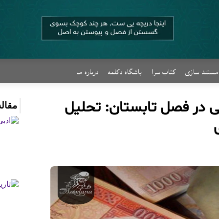
مستند سازی
کتاب سرا
باشگاه دکلمه
درباره ما
ی در فصل تابستان: تحلیل
مقاله