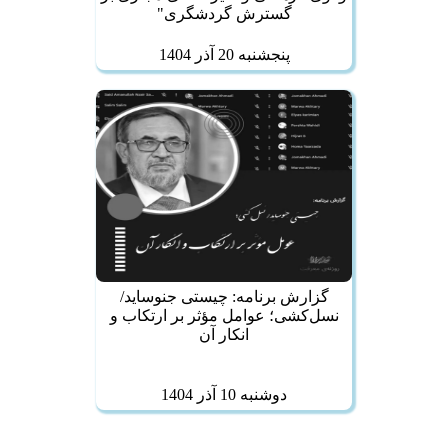
گسترش گردشگری"
پنجشنبه 20 آذر 1404
گزارش برنامه: چیستی جنوساید/
نسل‌کشی؛ عوامل مؤثر بر ارتکاب و
انکار آن
دوشنبه 10 آذر 1404