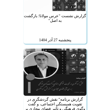
گزارش نشست "عرس مولانا؛ بازگشت
به اصل"
پنجشنبه 27 آذر 1404
گزارش برنامه" نقش گردشگری در
تقویت همبستگی اجتماعی، و گفت
وگوی فرهنگی و تأثیر فضای مجازی بر