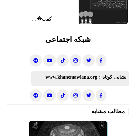
گفت‌� ...
شبکه اجتماعی
نشانی کوتاه :
www.khanemawlana.org
مطالب مشابه