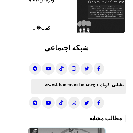
گفت‌� ...
شبکه اجتماعی
نشانی کوتاه :
www.khanemawlana.org
مطالب مشابه