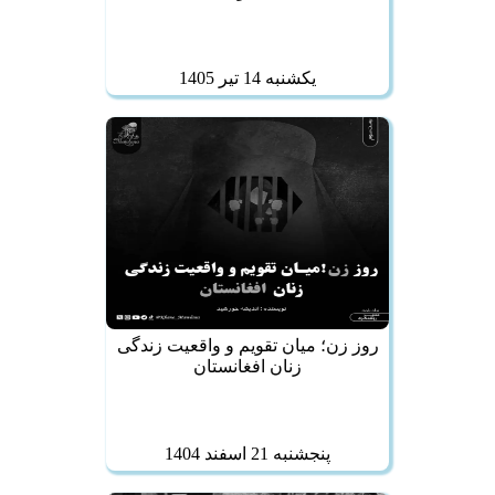
يكشنبه 14 تير 1405
روز زن؛ میان تقویم و واقعیت زندگی
زنان افغانستان
پنجشنبه 21 اسفند 1404